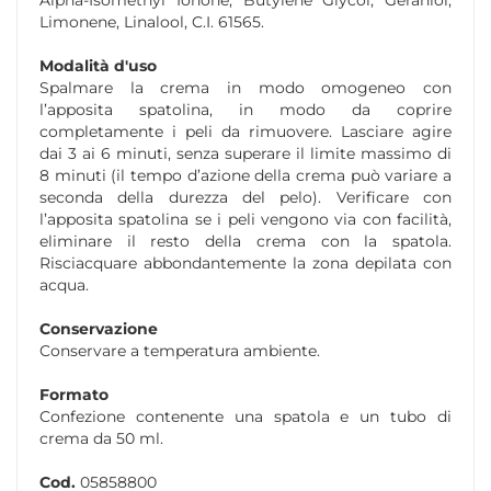
Alpha-Isomethyl Ionone, Butylene Glycol, Geraniol,
Limonene, Linalool, C.I. 61565.
Modalità d'uso
Spalmare la crema in modo omogeneo con
l’apposita spatolina, in modo da coprire
completamente i peli da rimuovere. Lasciare agire
dai 3 ai 6 minuti, senza superare il limite massimo di
8 minuti (il tempo d’azione della crema può variare a
seconda della durezza del pelo). Verificare con
l’apposita spatolina se i peli vengono via con facilità,
eliminare il resto della crema con la spatola.
Risciacquare abbondantemente la zona depilata con
acqua.
Conservazione
Conservare a temperatura ambiente.
Formato
Confezione contenente una spatola e un tubo di
crema da 50 ml.
Cod.
05858800