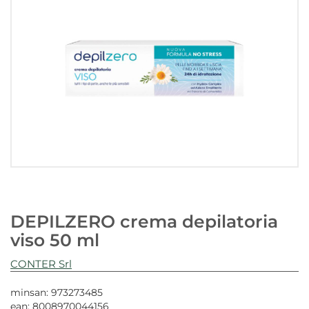
DEPILZERO crema depilatoria
viso 50 ml
CONTER Srl
minsan: 973273485
ean: 8008970044156