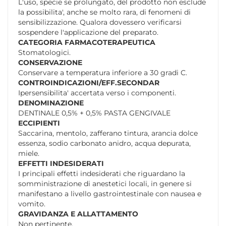
L'uso, specie se prolungato, del prodotto non esclude
la possibilita', anche se molto rara, di fenomeni di
sensibilizzazione. Qualora dovessero verificarsi
sospendere l'applicazione del preparato.
CATEGORIA FARMACOTERAPEUTICA
Stomatologici.
CONSERVAZIONE
Conservare a temperatura inferiore a 30 gradi C.
CONTROINDICAZIONI/EFF.SECONDAR
Ipersensibilita' accertata verso i componenti.
DENOMINAZIONE
DENTINALE 0,5% + 0,5% PASTA GENGIVALE
ECCIPIENTI
Saccarina, mentolo, zafferano tintura, arancia dolce
essenza, sodio carbonato anidro, acqua depurata,
miele.
EFFETTI INDESIDERATI
I principali effetti indesiderati che riguardano la
somministrazione di anestetici locali, in genere si
manifestano a livello gastrointestinale con nausea e
vomito.
GRAVIDANZA E ALLATTAMENTO
Non pertinente.