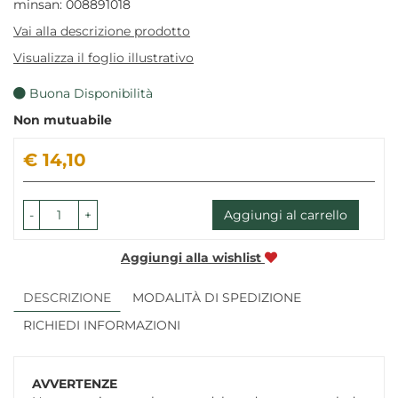
minsan: 008891018
Vai alla descrizione prodotto
Visualizza il foglio illustrativo
Buona Disponibilità
Non mutuabile
Prezzo
€ 14,10
-
+
Aggiungi al carrello
Aggiungi alla wishlist
DESCRIZIONE
MODALITÀ DI SPEDIZIONE
RICHIEDI INFORMAZIONI
AVVERTENZE