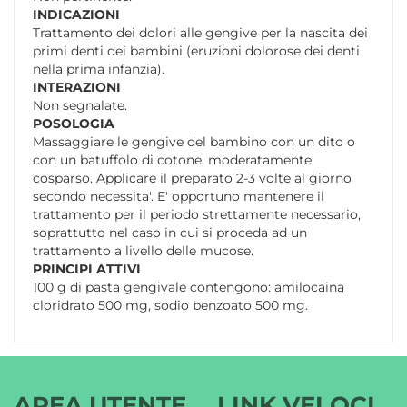
INDICAZIONI
Trattamento dei dolori alle gengive per la nascita dei
primi denti dei bambini (eruzioni dolorose dei denti
nella prima infanzia).
INTERAZIONI
Non segnalate.
POSOLOGIA
Massaggiare le gengive del bambino con un dito o
con un batuffolo di cotone, moderatamente
cosparso. Applicare il preparato 2-3 volte al giorno
secondo necessita'. E' opportuno mantenere il
trattamento per il periodo strettamente necessario,
soprattutto nel caso in cui si proceda ad un
trattamento a livello delle mucose.
PRINCIPI ATTIVI
100 g di pasta gengivale contengono: amilocaina
cloridrato 500 mg, sodio benzoato 500 mg.
AREA UTENTE
LINK VELOCI