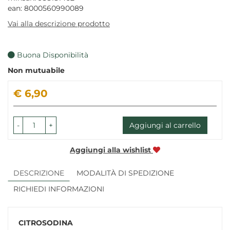
ean: 8000560990089
Vai alla descrizione prodotto
Buona Disponibilità
Non mutuabile
Prezzo
€ 6,90
-
+
Aggiungi al carrello
Aggiungi alla wishlist
DESCRIZIONE
MODALITÀ DI SPEDIZIONE
RICHIEDI INFORMAZIONI
CITROSODINA