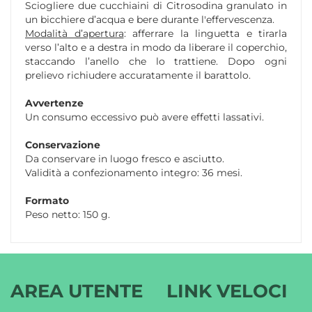
Sciogliere due cucchiaini di Citrosodina granulato in
un bicchiere d’acqua e bere durante l'effervescenza.
Modalità d’apertura
: afferrare la linguetta e tirarla
verso l’alto e a destra in modo da liberare il coperchio,
staccando l’anello che lo trattiene. Dopo ogni
prelievo richiudere accuratamente il barattolo.
Avvertenze
Un consumo eccessivo può avere effetti lassativi.
Conservazione
Da conservare in luogo fresco e asciutto.
Validità a confezionamento integro: 36 mesi.
Formato
Peso netto: 150 g.
AREA UTENTE
LINK VELOCI