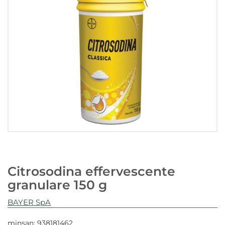
Citrosodina effervescente
granulare 150 g
BAYER SpA
minsan: 938181462