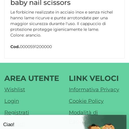
baby nail scissors
Le forbicine realizzate in acciaio inox e senza nichel
hanno lame ricurve e punte arrotondate per una
maggior sicurezza durante l'uso. Il cappuccio di
protezione protegge igienicamente le lame.
Colore: arancio.
Cod.
0000591200000
AREA UTENTE
LINK VELOCI
Wishlist
Informativa Privacy
Login
Cookie Policy
Registrati
Modalità di
Pagamento
Contatti