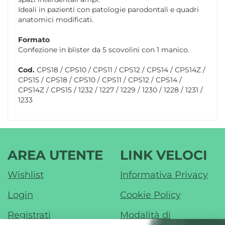
Ideali in pazienti con patologie parodontali e quadri
anatomici modificati.
Formato
Confezione in blister da 5 scovolini con 1 manico.
Cod.
CPS18 / CPS10 / CPS11 / CPS12 / CPS14 / CPS14Z /
CPS15 / CPS18 / CPS10 / CPS11 / CPS12 / CPS14 /
CPS14Z / CPS15 / 1232 / 1227 / 1229 / 1230 / 1228 / 1231 /
1233
AREA UTENTE
LINK VELOCI
Wishlist
Informativa Privacy
Login
Cookie Policy
Registrati
Modalità di