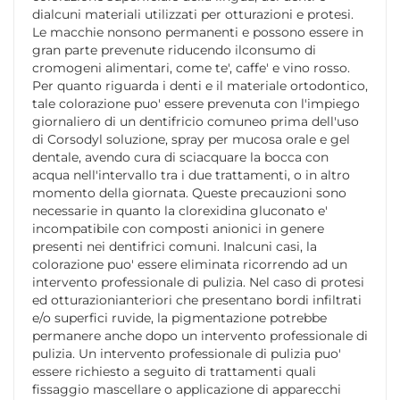
dialcuni materiali utilizzati per otturazioni e protesi.
Le macchie nonsono permanenti e possono essere in
gran parte prevenute riducendo ilconsumo di
cromogeni alimentari, come te', caffe' e vino rosso.
Per quanto riguarda i denti e il materiale ortodontico,
tale colorazione puo' essere prevenuta con l'impiego
giornaliero di un dentifricio comuneo prima dell'uso
di Corsodyl soluzione, spray per mucosa orale e gel
dentale, avendo cura di sciacquare la bocca con
acqua nell'intervallo tra i due trattamenti, o in altro
momento della giornata. Queste precauzioni sono
necessarie in quanto la clorexidina gluconato e'
incompatibile con composti anionici in genere
presenti nei dentifrici comuni. Inalcuni casi, la
colorazione puo' essere eliminata ricorrendo ad un
intervento professionale di pulizia. Nel caso di protesi
ed otturazionianteriori che presentano bordi infiltrati
e/o superfici ruvide, la pigmentazione potrebbe
permanere anche dopo un intervento professionale di
pulizia. Un intervento professionale di pulizia puo'
essere richiesto a seguito di trattamenti quali
fissaggio mascellare o applicazione di apparecchi