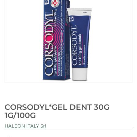
CORSODYL*GEL DENT 30G
1G/100G
HALEON ITALY Srl