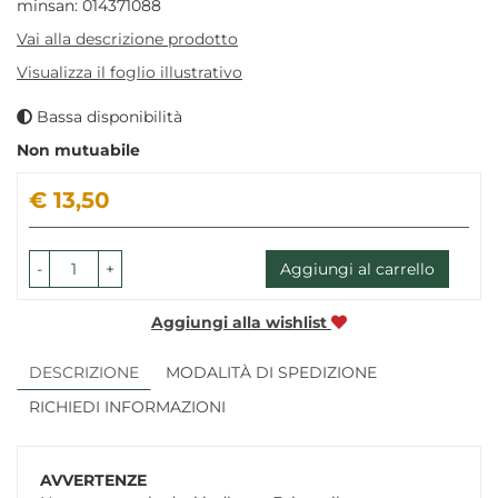
minsan: 014371088
Vai alla descrizione prodotto
Visualizza il foglio illustrativo
Bassa disponibilità
Non mutuabile
Prezzo
€ 13,50
-
+
Aggiungi al carrello
Aggiungi alla wishlist
DESCRIZIONE
MODALITÀ DI SPEDIZIONE
RICHIEDI INFORMAZIONI
AVVERTENZE