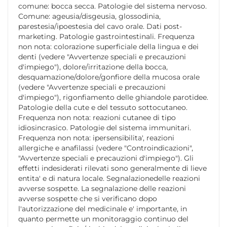
comune: bocca secca. Patologie del sistema nervoso.
Comune: ageusia/disgeusia, glossodinia,
parestesia/ipoestesia del cavo orale. Dati post-
marketing. Patologie gastrointestinali. Frequenza
non nota: colorazione superficiale della lingua e dei
denti (vedere "Avvertenze speciali e precauzioni
d'impiego"), dolore/irritazione della bocca,
desquamazione/dolore/gonfiore della mucosa orale
(vedere "Avvertenze speciali e precauzioni
d'impiego"), rigonfiamento delle ghiandole parotidee.
Patologie della cute e del tessuto sottocutaneo.
Frequenza non nota: reazioni cutanee di tipo
idiosincrasico. Patologie del sistema immunitari.
Frequenza non nota: ipersensibilita', reazioni
allergiche e anafilassi (vedere "Controindicazioni",
"Avvertenze speciali e precauzioni d'impiego"). Gli
effetti indesiderati rilevati sono generalmente di lieve
entita' e di natura locale. Segnalazionedelle reazioni
avverse sospette. La segnalazione delle reazioni
avverse sospette che si verificano dopo
l'autorizzazione del medicinale e' importante, in
quanto permette un monitoraggio continuo del