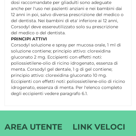
dosi raccomandate per gliadulti sono adeguate
anche per l'uso nei pazienti anziani e nei bambini dai
12 anni in poi, salvo diversa prescrizione del medico o
del dentista. Nei bambini di eta' inferiore ai 12 anni,
Corsodyl deve essereutilizzato solo su prescrizione
del medico o del dentista.
PRINCIPI ATTIVI
Corsodyl soluzione e spray per mucosa orale, 1 ml di
soluzione contiene; principio attivo: clorexidina
gluconato 2 mg. Eccipienti con effetti noti:
poliossietilene-olio di ricino idrogenato, essenza di
menta. Corsodyl gel dentale, 1 g di gel contiene;
principio attivo: clorexidina gluconato 10 mg.
Eccipienti con effetti noti: poliossietilene-olio di ricino
idrogenato, essenza di menta. Per l'elenco completo
degli eccipienti vedere paragrafo 6.1.
AREA UTENTE
LINK VELOCI