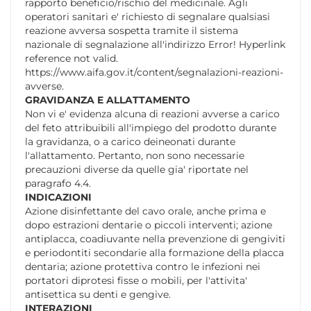
rapporto beneficio/rischio del medicinale. Agli
operatori sanitari e' richiesto di segnalare qualsiasi
reazione avversa sospetta tramite il sistema
nazionale di segnalazione all'indirizzo Error! Hyperlink
reference not valid.
https://www.aifa.gov.it/content/segnalazioni-reazioni-
avverse.
GRAVIDANZA E ALLATTAMENTO
Non vi e' evidenza alcuna di reazioni avverse a carico
del feto attribuibili all'impiego del prodotto durante
la gravidanza, o a carico deineonati durante
l'allattamento. Pertanto, non sono necessarie
precauzioni diverse da quelle gia' riportate nel
paragrafo 4.4.
INDICAZIONI
Azione disinfettante del cavo orale, anche prima e
dopo estrazioni dentarie o piccoli interventi; azione
antiplacca, coadiuvante nella prevenzione di gengiviti
e periodontiti secondarie alla formazione della placca
dentaria; azione protettiva contro le infezioni nei
portatori diprotesi fisse o mobili, per l'attivita'
antisettica su denti e gengive.
INTERAZIONI