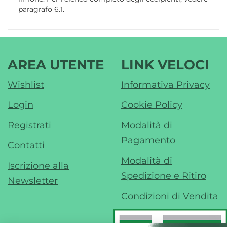
paragrafo 6.1.
AREA UTENTE
LINK VELOCI
Wishlist
Informativa Privacy
Login
Cookie Policy
Registrati
Modalità di
Pagamento
Contatti
Modalità di
Iscrizione alla
Spedizione e Ritiro
Newsletter
Condizioni di Vendita