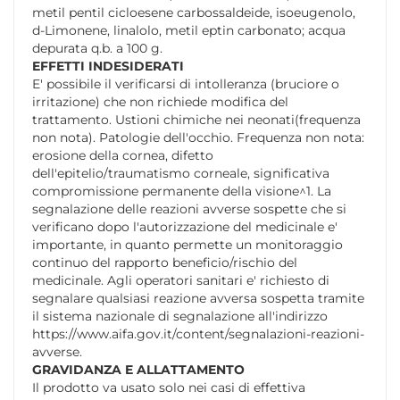
metil pentil cicloesene carbossaldeide, isoeugenolo,
d-Limonene, linalolo, metil eptin carbonato; acqua
depurata q.b. a 100 g.
EFFETTI INDESIDERATI
E' possibile il verificarsi di intolleranza (bruciore o
irritazione) che non richiede modifica del
trattamento. Ustioni chimiche nei neonati(frequenza
non nota). Patologie dell'occhio. Frequenza non nota:
erosione della cornea, difetto
dell'epitelio/traumatismo corneale, significativa
compromissione permanente della visione^1. La
segnalazione delle reazioni avverse sospette che si
verificano dopo l'autorizzazione del medicinale e'
importante, in quanto permette un monitoraggio
continuo del rapporto beneficio/rischio del
medicinale. Agli operatori sanitari e' richiesto di
segnalare qualsiasi reazione avversa sospetta tramite
il sistema nazionale di segnalazione all'indirizzo
https://www.aifa.gov.it/content/segnalazioni-reazioni-
avverse.
GRAVIDANZA E ALLATTAMENTO
Il prodotto va usato solo nei casi di effettiva