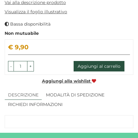
Vai alla descrizione prodotto
Visualizza il foglio illustrativo
Bassa disponibilità
Non mutuabile
Prezzo
€ 9,90
-
+
Aggiungi al carrello
Aggiungi alla wishlist
DESCRIZIONE
MODALITÀ DI SPEDIZIONE
RICHIEDI INFORMAZIONI