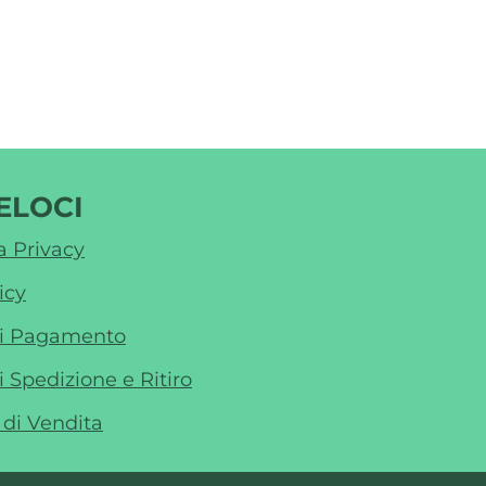
ELOCI
a Privacy
icy
di Pagamento
i Spedizione e Ritiro
 di Vendita