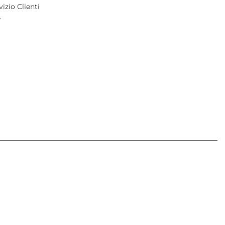
izio Clienti
.