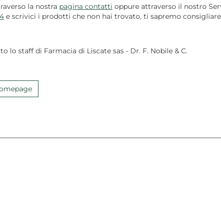
traverso la nostra
pagina contatti
oppure attraverso il nostro Serv
4
e scrivici i prodotti che non hai trovato, ti sapremo consigliare
to lo staff di Farmacia di Liscate sas - Dr. F. Nobile & C.
 Homepage