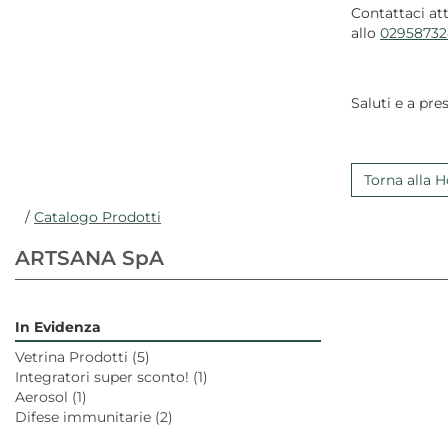
Contattaci at
allo
02958732
Saluti e a pres
Torna alla
/
Catalogo Prodotti
ARTSANA SpA
In Evidenza
Vetrina Prodotti
(5)
Integratori super sconto!
(1)
Aerosol
(1)
Difese immunitarie
(2)