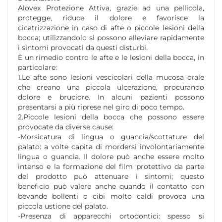
Alovex Protezione Attiva, grazie ad una pellicola,
protegge, riduce il dolore e favorisce la
cicatrizzazione in caso di afte o piccole lesioni della
bocca; utilizzandolo si possono alleviare rapidamente
i sintomi provocati da questi disturbi.
È un rimedio contro le afte e le lesioni della bocca, in
particolare:
1.Le afte sono lesioni vescicolari della mucosa orale
che creano una piccola ulcerazione, procurando
dolore e bruciore. In alcuni pazienti possono
presentarsi a più riprese nel giro di poco tempo.
2.Piccole lesioni della bocca che possono essere
provocate da diverse cause:
-Morsicatura di lingua o guancia/scottature del
palato: a volte capita di mordersi involontariamente
lingua o guancia. Il dolore può anche essere molto
intenso e la formazione del film protettivo da parte
del prodotto può attenuare i sintomi; questo
beneficio può valere anche quando il contatto con
bevande bollenti o cibi molto caldi provoca una
piccola ustione del palato.
-Presenza di apparecchi ortodontici: spesso si