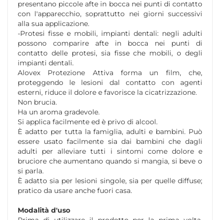
presentano piccole afte in bocca nei punti di contatto
con l'apparecchio, soprattutto nei giorni successivi
alla sua applicazione.
-Protesi fisse e mobili, impianti dentali: negli adulti
possono comparire afte in bocca nei punti di
contatto delle protesi, sia fisse che mobili, o degli
impianti dentali.
Alovex Protezione Attiva forma un film, che,
proteggendo le lesioni dal contatto con agenti
esterni, riduce il dolore e favorisce la cicatrizzazione.
Non brucia.
Ha un aroma gradevole.
Si applica facilmente ed è privo di alcool.
È adatto per tutta la famiglia, adulti e bambini. Può
essere usato facilmente sia dai bambini che dagli
adulti per alleviare tutti i sintomi come dolore e
bruciore che aumentano quando si mangia, si beve o
si parla.
È adatto sia per lesioni singole, sia per quelle diffuse;
pratico da usare anche fuori casa.
Modalità d'uso