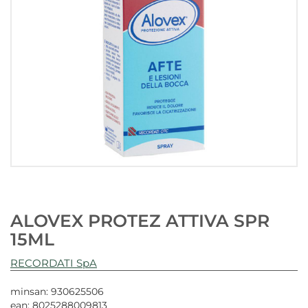
ALOVEX PROTEZ ATTIVA SPR
15ML
RECORDATI SpA
minsan: 930625506
ean: 8025288009813