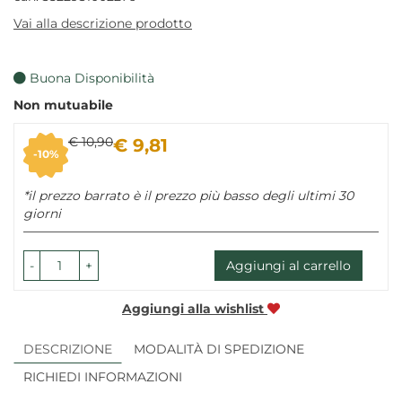
Vai alla descrizione prodotto
Buona Disponibilità
Non mutuabile
Sconto
Prezzo
€ 10,90
€ 9,81
10%
del
scontato
*il prezzo barrato è il prezzo più basso degli ultimi 30
giorni
-
+
Aggiungi al carrello
Aggiungi alla wishlist
DESCRIZIONE
MODALITÀ DI SPEDIZIONE
RICHIEDI INFORMAZIONI