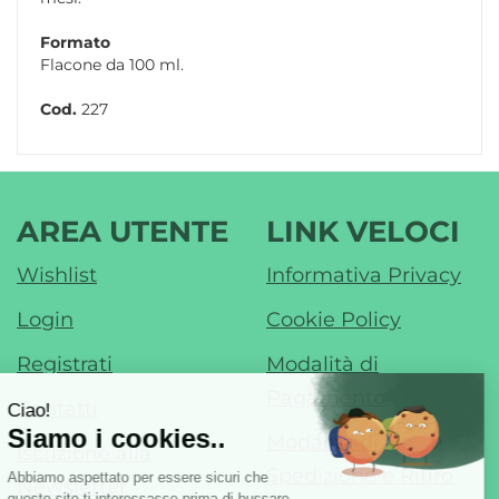
Formato
Flacone da 100 ml.
Cod.
227
AREA UTENTE
LINK VELOCI
Wishlist
Informativa Privacy
Login
Cookie Policy
Registrati
Modalità di
Pagamento
Contatti
Modalità di
Iscrizione alla
Spedizione e Ritiro
Newsletter