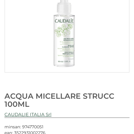
ACQUA MICELLARE STRUCC
100ML
CAUDALIE ITALIA Srl
minsan: 974770051
ean: 3522931002276